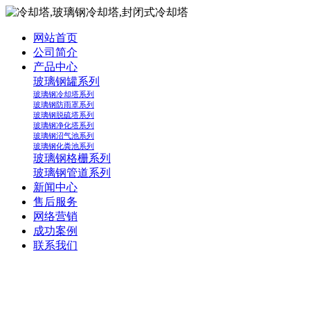
网站首页
公司简介
产品中心
玻璃钢罐系列
玻璃钢冷却塔系列
玻璃钢防雨罩系列
玻璃钢脱硫塔系列
玻璃钢净化塔系列
玻璃钢沼气池系列
玻璃钢化粪池系列
玻璃钢格栅系列
玻璃钢管道系列
新闻中心
售后服务
网络营销
成功案例
联系我们