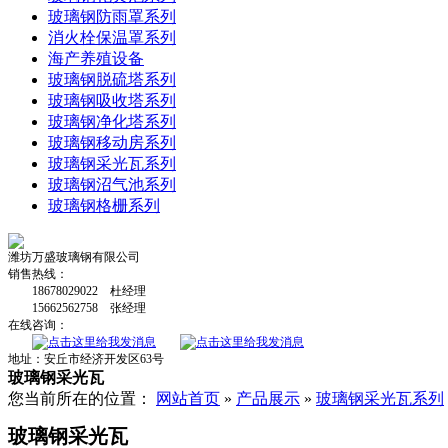
玻璃钢防雨罩系列
消火栓保温罩系列
海产养殖设备
玻璃钢脱硫塔系列
玻璃钢吸收塔系列
玻璃钢净化塔系列
玻璃钢移动房系列
玻璃钢采光瓦系列
玻璃钢沼气池系列
玻璃钢格栅系列
潍坊万盛玻璃钢有限公司
销售热线：
18678029022 杜经理
15662562758 张经理
在线咨询：
地址：安丘市经济开发区63号
玻璃钢采光瓦
您当前所在的位置：
网站首页
»
产品展示
»
玻璃钢采光瓦系列
玻璃钢采光瓦