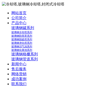
网站首页
公司简介
产品中心
玻璃钢罐系列
玻璃钢冷却塔系列
玻璃钢防雨罩系列
玻璃钢脱硫塔系列
玻璃钢净化塔系列
玻璃钢沼气池系列
玻璃钢化粪池系列
玻璃钢格栅系列
玻璃钢管道系列
新闻中心
售后服务
网络营销
成功案例
联系我们