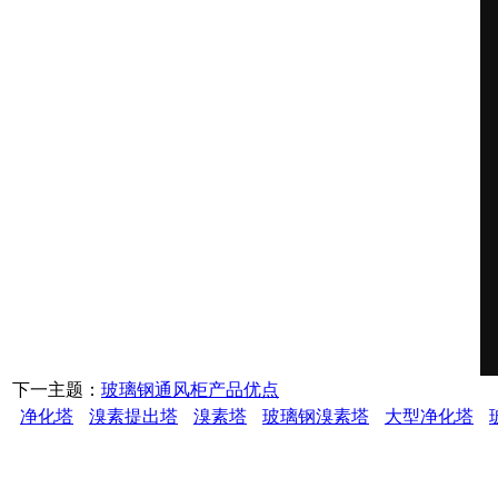
下一主题：
玻璃钢通风柜产品优点
净化塔
溴素提出塔
溴素塔
玻璃钢溴素塔
大型净化塔