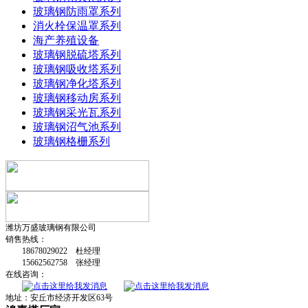
玻璃钢防雨罩系列
消火栓保温罩系列
海产养殖设备
玻璃钢脱硫塔系列
玻璃钢吸收塔系列
玻璃钢净化塔系列
玻璃钢移动房系列
玻璃钢采光瓦系列
玻璃钢沼气池系列
玻璃钢格栅系列
潍坊万盛玻璃钢有限公司
销售热线：
18678029022 杜经理
15662562758 张经理
在线咨询：
地址：安丘市经济开发区63号