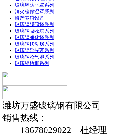
玻璃钢防雨罩系列
消火栓保温罩系列
海产养殖设备
玻璃钢脱硫塔系列
玻璃钢吸收塔系列
玻璃钢净化塔系列
玻璃钢移动房系列
玻璃钢采光瓦系列
玻璃钢沼气池系列
玻璃钢格栅系列
潍坊万盛玻璃钢有限公司
销售热线：
18678029022 杜经理