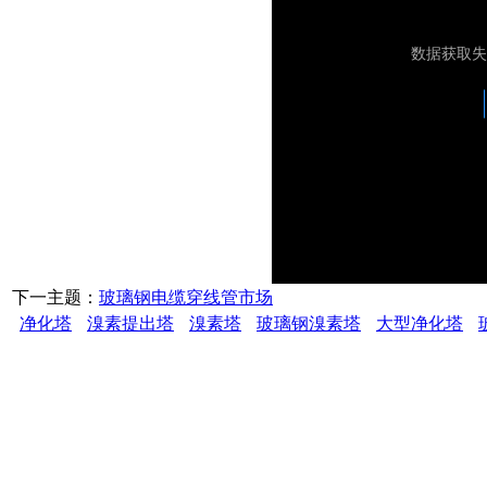
下一主题：
玻璃钢电缆穿线管市场
净化塔
溴素提出塔
溴素塔
玻璃钢溴素塔
大型净化塔
潍坊万盛玻璃
订购及服务热线：18678